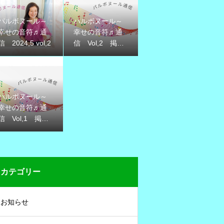
パルボヌール～
パルボヌール～
幸せの音符♬通
幸せの音符♬通
信 2024,5 vol,2
信 Vol,2 掲載
のお知らせ
パルボヌール～
幸せの音符♬通
信 Vol,1 掲載
のお知らせ
カテゴリー
お知らせ