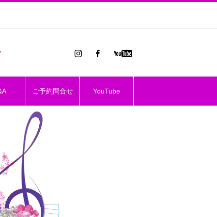
&A
ご予約問合せ
YouTube