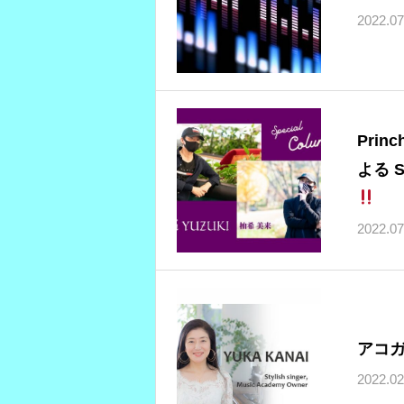
2022.07
Pri
よる 
2022.07
アコ
2022.02