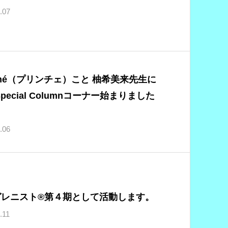
.07
nché（プリンチェ）こと 柚希美来先生に
Special Columnコーナー始まりました
.06
ガレニスト®第４期として活動します。
.11