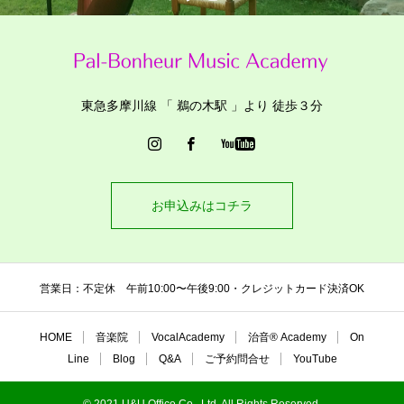
東急多摩川線 「 鵜の木駅 」より 徒歩３分
お申込みはコチラ
営業日：不定休 午前10:00〜午後9:00・クレジットカード決済OK
HOME
音楽院
VocalAcademy
治音®︎ Academy
On
Line
Blog
Q&A
ご予約問合せ
YouTube