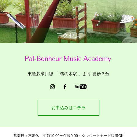
アクセス
東急多摩川線 「 鵜の木駅 」より 徒歩３分
お申込みはコチラ
営業日：不定休 午前10:00〜午後9:00・クレジットカード決済OK