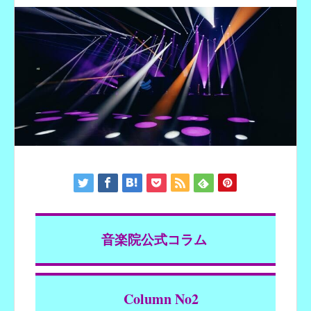
音楽院公式コラム
Column No2