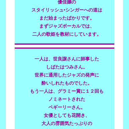
優佳嬢の
スタイリッシュ•シンガーへの道は
まだ始まった
ばかりです。
まずジャズボーカルでは、
二人の歌姫を教材にしています。
一人は、世良譲さんに師事した
しばたはつみさん。
世界に通用したジャズの発声に
酔いしれたものでした。
もう一人は、グラミー賞に１２回も
ノミネートされた
ペギーリーさん。
女優としても花開き、
大人の雰囲気たっぷりの