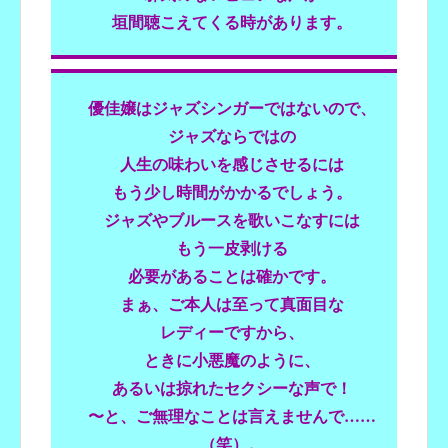
垣間聴こえてくる時があります。
優佳嬢はジャズシンガーではないので、
ジャズならではの
人生の味わいを感じさせるには
もう少し時間がかかるでしょう。
ジャズやブルースを歌いこなすには
もう一皮剥ける
必要があることは確かです。
まぁ、ご本人は至って真面目な
レディーですから、
ときに小悪魔のように、
あるいは掠れたセクシーな声で！
〜と、ご無理なことは言えませんで……
（笑）。