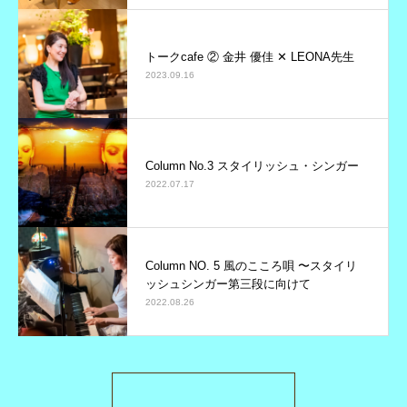
トークcafe ② 金井 優佳 ✕ LEONA先生
2023.09.16
Column No.3 スタイリッシュ・シンガー
2022.07.17
Column NO. 5 風のこころ唄 〜スタイリ
ッシュシンガー第三段に向けて
2022.08.26