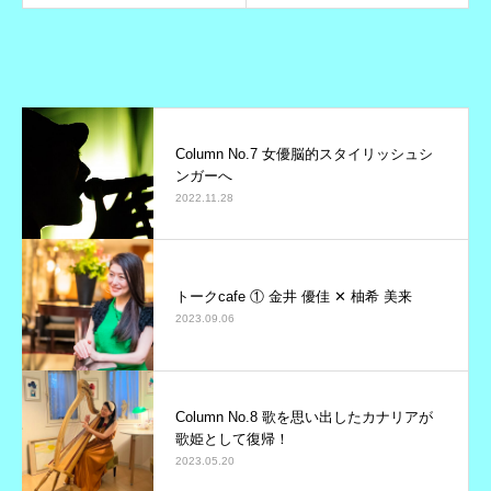
Column No.7 女優脳的スタイリッシュシ
ンガーへ
2022.11.28
トークcafe ① 金井 優佳 ✕ 柚希 美来
2023.09.06
Column No.8 歌を思い出したカナリアが
歌姫として復帰！
2023.05.20