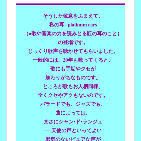
そうした敬意をふまえて、
私の耳─platinum ears
（=歌や音楽の力を読みとる匠の耳のこと）
の登場です。
じっくり歌声を聴かせてもらいました。
一般的には、20年も歌ってくると、
歌にも手垢やクセが
加わりがちなものです。
ところが歌もお人柄同様、
全くクセやアクもないのです。
バラードでも、ジャズでも、
曲によっては、
まさにシャン•ド•ランジュ
──天使の声といってよい
邪気のないピュアな声が