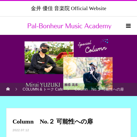
金井 優佳 音楽院 Official Website
COLUMN & トーク Cafe
Column No.２ 可能性への扉
Column No.２ 可能性への扉
2022.07.12