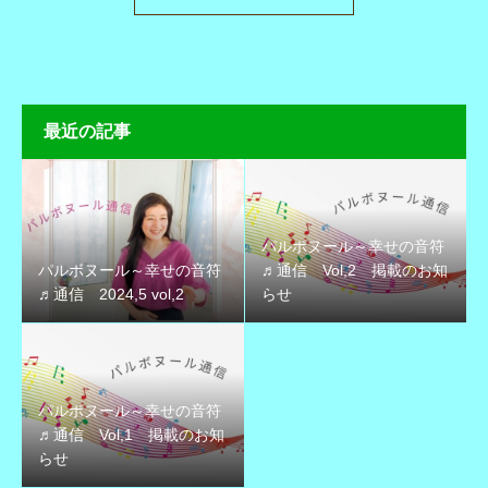
最近の記事
パルボヌール～幸せの音符
パルボヌール～幸せの音符
♬通信 Vol,2 掲載のお知
♬通信 2024,5 vol,2
らせ
パルボヌール～幸せの音符
♬通信 Vol,1 掲載のお知
らせ