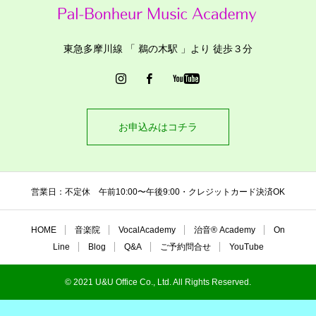
東急多摩川線 「 鵜の木駅 」より 徒歩３分
お申込みはコチラ
営業日：不定休 午前10:00〜午後9:00・クレジットカード決済OK
HOME
音楽院
VocalAcademy
治音®︎ Academy
On
Line
Blog
Q&A
ご予約問合せ
YouTube
© 2021 U&U Office Co., Ltd. All Rights Reserved.